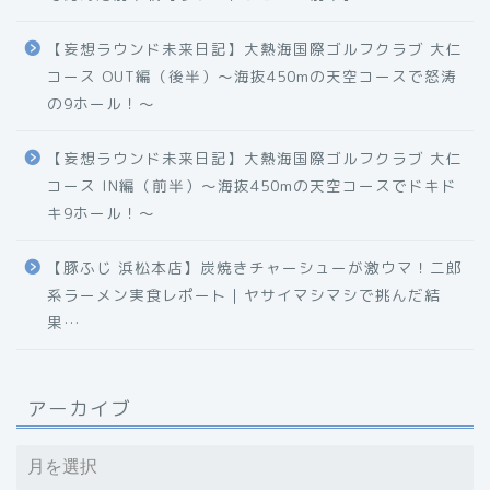
【妄想ラウンド未来日記】大熱海国際ゴルフクラブ 大仁
コース OUT編（後半）〜海抜450mの天空コースで怒涛
の9ホール！〜
【妄想ラウンド未来日記】大熱海国際ゴルフクラブ 大仁
コース IN編（前半）〜海抜450mの天空コースでドキド
キ9ホール！〜
【豚ふじ 浜松本店】炭焼きチャーシューが激ウマ！二郎
系ラーメン実食レポート｜ヤサイマシマシで挑んだ結
果…
アーカイブ