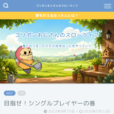
ゴリポンおじさんのスローライフ
夢を叶えるおっさんとは？
ゴリポンおじさんのスローライフ
残りの人生、ただただ好きなことをやっていく
GOLF
PR
目指せ！シングルプレイヤーの巻
2022年9月15日
/
2026年5月12日