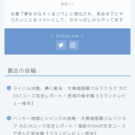
夢追い人
名著『夢をかなえっるゾウ』に感化され、死ぬまでにや
りたいことをリストにして、かたっぱしからやってます
＼ Follow me ／
最近の投稿
ライバル決戦、儚く散る…大熱海国際ゴルフクラブ 大仁
OUTコース完全レポート！怒涛の後半戦【ラウンドレビ
ュー後半】
バンカー地獄とシャンクの恐怖…大熱海国際ゴルフクラ
ブ 大仁INコース完全レポート！海抜450mの天空コース
で沈んだ前半戦【ラウンドレビュー前半】