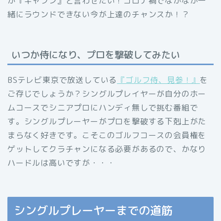
か『ギャフン』と言わせたい！コロナ禍でなかなか一
緒にラウンドできない今が上達のチャンスか！？
いつか侍になり、プロを撃破してみたい
BSテレビ東京で放送している
『ゴルフ侍、見参！』
を
ご存じでしょうか？シングルプレイヤーが自分のホー
ムコースでシニアプロにハンディ無しで挑む番組で
す。シングルプレーヤーがプロを撃破する下剋上がた
まらなく好きです。こそこのゴルフコースの会員権を
ゲットしてクラチャンになる必要があるので、かなり
ハードルは高いですが・・・
シングルプレーヤーまでの道筋