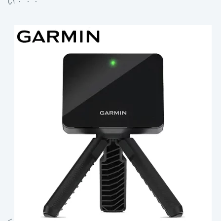
い・・・
<