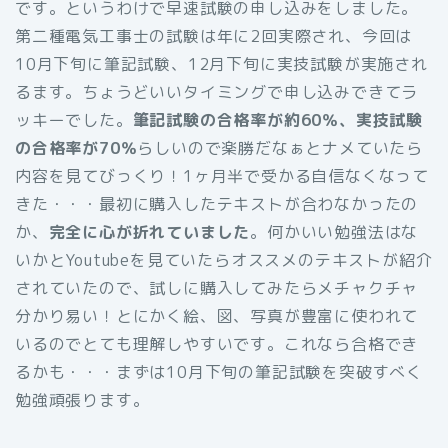
です。というわけで早速試験の申し込みをしました。
第二種電気工事士の試験は年に2回実際され、今回は
10月下旬に筆記試験、12月下旬に実技試験が実施され
るます。ちょうどいいタイミングで申し込みできてラ
ッキーでした。
筆記試験の合格率が約60％、実技試験
の合格率が70％
らしいので楽勝だなぁとナメていたら
内容を見てびっくり！1ヶ月半で受かる自信なくなって
きた・・・最初に購入したテキストが合わなかったの
か、
完全に心が折れていました
。何かいい勉強法はな
いかとYoutubeを見ていたらオススメのテキストが紹介
されていたので、試しに購入してみたらメチャクチャ
分かり易い！とにかく絵、図、写真が豊富に使われて
いるのでとても理解しやすいです。これなら合格でき
るかも・・・まずは10月下旬の筆記試験を突破すべく
勉強頑張ります。