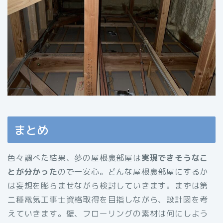
まとめ
色々調べた結果、夢の屋根裏部屋は
実現できそうなこ
とが分かった
ので一安心。どんな屋根裏部屋にするか
は妄想を膨らませながら検討していきます。まずは第
二種電気工事士資格取得を目指しながら、設計図を考
えていきます。壁、フローリングの素材は何にしよう