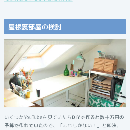
屋根裏部屋の検討
いくつかYouTubeを見ていたら
DIYで作ると数十万円の
予算で作れていた
ので、「これしかない！」と即決。