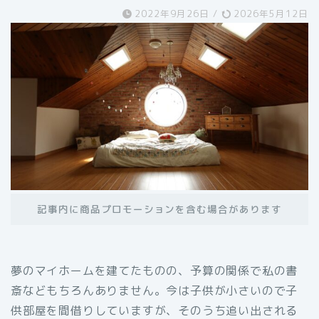
2022年9月26日
/
2026年5月12日
記事内に商品プロモーションを含む場合があります
夢のマイホームを建てたものの、予算の関係で私の書
斎などもちろんありません。今は子供が小さいので子
供部屋を間借りしていますが、そのうち追い出される