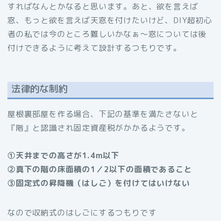
すればなんとかなると思います。あと、欲を言えば
窓、もっと欲を言えば天窓を付けたいけど、DIY超初心
者の私では今のところ難しいかなぁ〜窓については後
付けできるように考えて設計するつもりです。
法律的な制約
屋根裏部屋を作る場合、下記の基準を満たさないと
『階』と認識され固定資産税がかかるようです。
①天井までの高さが1.4m以下
②真下の階の床面積の1／2以下の面積であること
③固定式の昇降機（はしご）を付けてはいけない
なので収納式のはしごにするつもりです