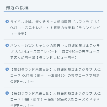
最近の投稿
ライバル決戦、儚く散る…大熱海国際ゴルフクラブ 大仁
OUTコース完全レポート！怒涛の後半戦【ラウンドレビ
ュー後半】
バンカー地獄とシャンクの恐怖…大熱海国際ゴルフクラ
ブ 大仁INコース完全レポート！海抜450mの天空コース
で沈んだ前半戦【ラウンドレビュー前半】
【妄想ラウンド未来日記】大熱海国際ゴルフクラブ 大仁
コース OUT編（後半）〜海抜450mの天空コースで怒涛
の9ホール！〜
【妄想ラウンド未来日記】大熱海国際ゴルフクラブ 大仁
コース IN編（前半）〜海抜450mの天空コースでドキド
キ9ホール！〜