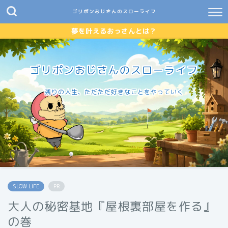
ゴリポンおじさんのスローライフ
夢を叶えるおっさんとは？
ゴリポンおじさんのスローライフ
残りの人生、ただただ好きなことをやっていく
SLOW LIFE
PR
大人の秘密基地『屋根裏部屋を作る』
の巻