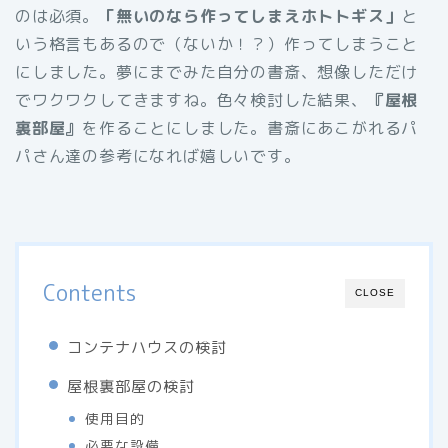
のは必須。
「無いのなら作ってしまえホトトギス」
と
いう格言もあるので（ないか！？）作ってしまうこと
にしました。夢にまでみた自分の書斎、想像しただけ
でワクワクしてきますね。色々検討した結果、
『屋根
裏部屋』
を作ることにしました。書斎にあこがれるパ
パさん達の参考になれば嬉しいです。
Contents
CLOSE
コンテナハウスの検討
屋根裏部屋の検討
使用目的
必要な設備