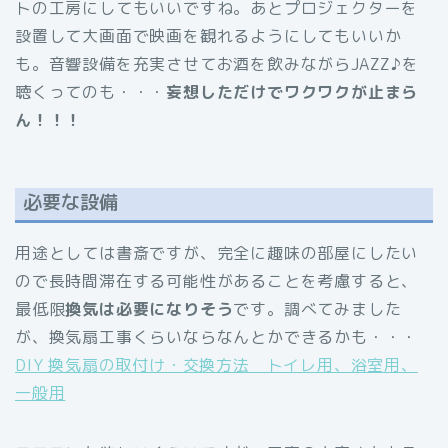
トの工房にしてもいいですね。あとプロジェクターを
設置して大画面で映画を観れるようにしてもいいか
も。音響設備を充実させてお酒を飲みながらJAZZ♪を
聴くってのも・・・
妄想しただけでワクワクが止まら
ん！！！
必要な設備
用途としては書斎ですが、完全に趣味の部屋にしたい
ので長時間滞在する可能性があることを考慮すると、
最低限
換気は必要になりそう
です。調べてみました
が、換気扇工事くらいならなんとかできるかも・・・
DIY 換気扇の取付け・交換方法 トイレ用、浴室用、
一般用