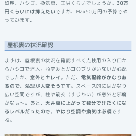
照明、ハシゴ、換気扇、工具くらいでしょうか。
30万
円くらいには抑えたい
ですが、Max50万円の予算でや
ってみます。
屋根裏の状況確認
まずは、屋根裏の状況を確認すべく点検用の入り口か
らハシゴで潜入。ねずみとかゴ○ブリがいないか心配
でしたが、
意外とキレイ
。ただ、
電気配線がかなりあ
るので、処理が大変そう
です。スペース的にはかなり
広い空間ですが、柱や筋交（すじかい）が意外と邪魔
かなぁ〜。あと、
天井裏に上がって数分で汗だくにな
るレベルだったので、やはり空調や換気は必須
です
ね。