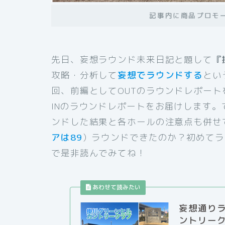
記事内に商品プロモ
先日、妄想ラウンド未来日記と題して
『
攻略・分析して
妄想でラウンドする
とい
回、前編としてOUTのラウンドレポー
INのラウンドレポートをお届けします
ンドした結果と各ホールの注意点も併せ
アは89
）ラウンドできたのか？初めてラ
で是非読んでみてね！
妄想通り
ントリーク