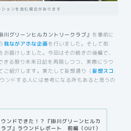
ーションを含む場合があります
掛川グリーンヒルカントリークラブ』
を事前に
う
我ながアホな企画
を行いました。そして前
トをお届けしました。今回はその続きの後編で、
。できる限り未来日記を再現しつつ、実際にラウ
てご紹介します。果たして妄想通り（
妄想スコ
ウンドする人には参考になる所もあると思うの
ラウンドできた！？『掛川グリーンヒルカ
ラブ』ラウンドレポート 前編（OUT）