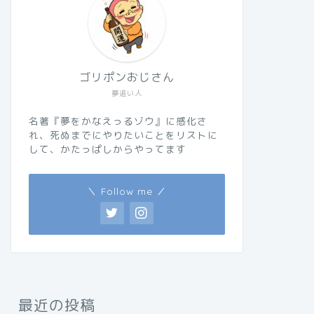
ゴリポンおじさん
夢追い人
名著『夢をかなえっるゾウ』に感化さ
れ、死ぬまでにやりたいことをリストに
して、かたっぱしからやってます
＼ Follow me ／
最近の投稿