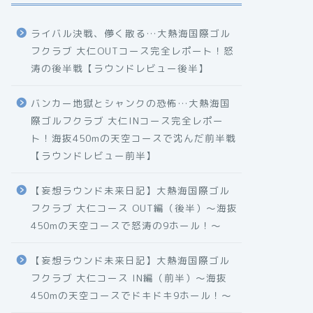
ライバル決戦、儚く散る…大熱海国際ゴル
フクラブ 大仁OUTコース完全レポート！怒
涛の後半戦【ラウンドレビュー後半】
バンカー地獄とシャンクの恐怖…大熱海国
際ゴルフクラブ 大仁INコース完全レポー
ト！海抜450mの天空コースで沈んだ前半戦
【ラウンドレビュー前半】
【妄想ラウンド未来日記】大熱海国際ゴル
フクラブ 大仁コース OUT編（後半）〜海抜
450mの天空コースで怒涛の9ホール！〜
【妄想ラウンド未来日記】大熱海国際ゴル
フクラブ 大仁コース IN編（前半）〜海抜
450mの天空コースでドキドキ9ホール！〜