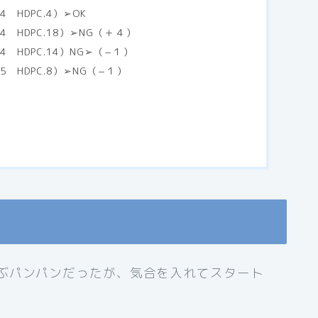
 HDPC.4）➢OK
 HDPC.18）➢NG（＋４）
 HDPC.14）NG➢（−１）
 HDPC.8）➢NG（−１）
ぶパンパンだったが、気合を入れてスタート