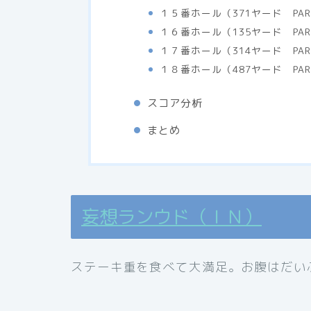
１５番ホール（371ヤード PAR4
１６番ホール（135ヤード PAR4
１７番ホール（314ヤード PAR4
１８番ホール（487ヤード PAR5
スコア分析
まとめ
妄想ランウド（ＩＮ）
ステーキ重を食べて大満足。お腹はだい