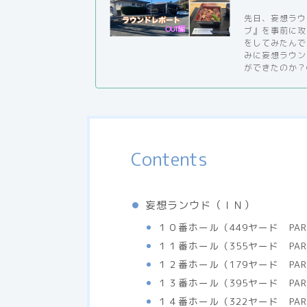
先日、妄想ラウ
ブ』を事前に攻
をしてみたんで
みに妄想ラウン
ができたのか？Chec
Contents
妄想ランウド（ＩＮ）
１０番ホール（449ヤード PAR
１１番ホール（355ヤード PAR
１２番ホール（179ヤード PAR3
１３番ホール（395ヤード PAR4
１４番ホール（322ヤード PAR4