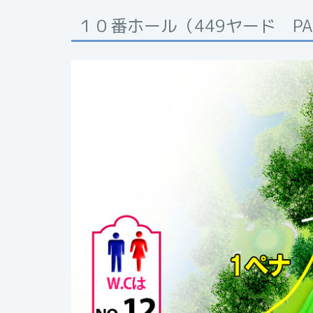
１０番ホール（449ヤード PAR