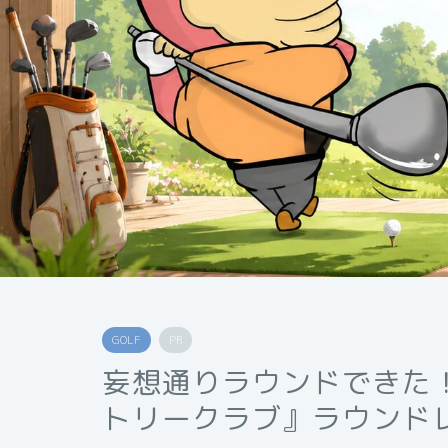
GOLF
PR
妄想通りラウンドできた
トリークラブ』ラウンドレ