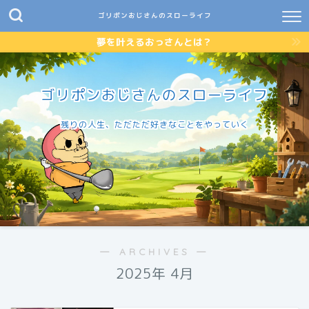
ゴリポンおじさんのスローライフ
夢を叶えるおっさんとは？
ゴリポンおじさんのスローライフ
残りの人生、ただただ好きなことをやっていく
― ARCHIVES ―
2025年 4月