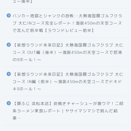
ュー後半】
バンカー地獄とシャンクの恐怖…大熱海国際ゴルフクラ
ブ 大仁INコース完全レポート！海抜450mの天空コース
で沈んだ前半戦【ラウンドレビュー前半】
【妄想ラウンド未来日記】大熱海国際ゴルフクラブ 大仁
コース OUT編（後半）〜海抜450mの天空コースで怒涛
の9ホール！〜
【妄想ラウンド未来日記】大熱海国際ゴルフクラブ 大仁
コース IN編（前半）〜海抜450mの天空コースでドキド
キ9ホール！〜
【豚ふじ 浜松本店】炭焼きチャーシューが激ウマ！二郎
系ラーメン実食レポート｜ヤサイマシマシで挑んだ結
果…