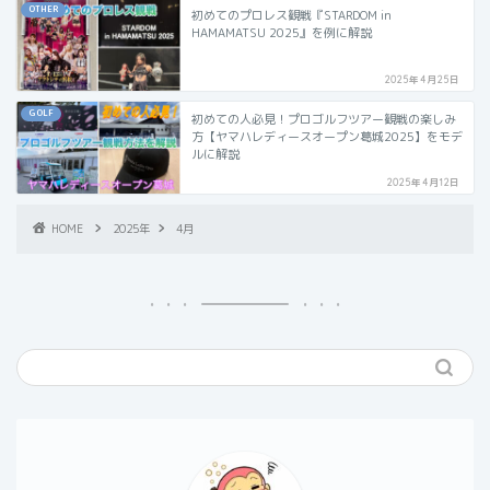
OTHER
初めてのプロレス観戦『STARDOM in
HAMAMATSU 2025』を例に解説
2025年4月25日
GOLF
初めての人必見！プロゴルフツアー観戦の楽しみ
方【ヤマハレディースオープン葛城2025】をモデ
ルに解説
2025年4月12日
HOME
2025年
4月