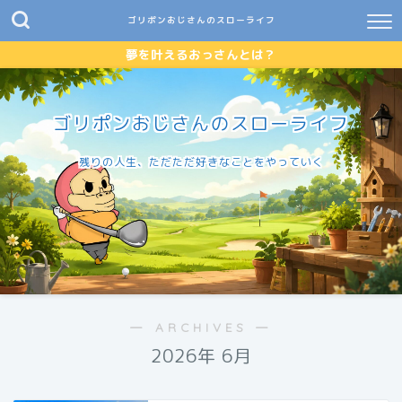
ゴリポンおじさんのスローライフ
夢を叶えるおっさんとは？
ゴリポンおじさんのスローライフ
残りの人生、ただただ好きなことをやっていく
― ARCHIVES ―
2026年 6月