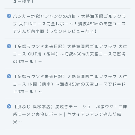
ュー後半】
バンカー地獄とシャンクの恐怖…大熱海国際ゴルフクラ
ブ 大仁INコース完全レポート！海抜450mの天空コース
で沈んだ前半戦【ラウンドレビュー前半】
【妄想ラウンド未来日記】大熱海国際ゴルフクラブ 大仁
コース OUT編（後半）〜海抜450mの天空コースで怒涛
の9ホール！〜
【妄想ラウンド未来日記】大熱海国際ゴルフクラブ 大仁
コース IN編（前半）〜海抜450mの天空コースでドキド
キ9ホール！〜
【豚ふじ 浜松本店】炭焼きチャーシューが激ウマ！二郎
系ラーメン実食レポート｜ヤサイマシマシで挑んだ結
果…