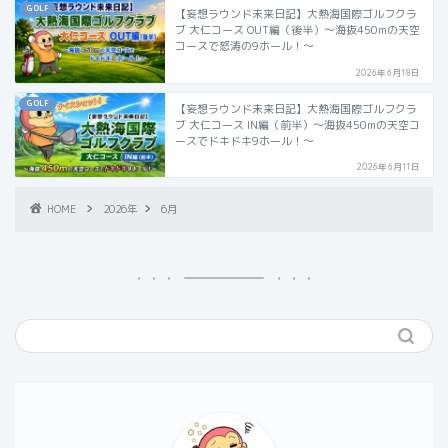
GOLF
【妄想ラウンド未来日記】大熱海国際ゴルフクラ
ブ 大仁コース OUT編（後半）〜海抜450mの天空
コースで怒涛の9ホール！〜
2026年6月18日
GOLF
【妄想ラウンド未来日記】大熱海国際ゴルフクラ
ブ 大仁コース IN編（前半）〜海抜450mの天空コ
ースでドキドキ9ホール！〜
2026年6月11日
HOME
2026年
6月