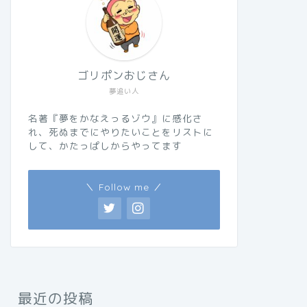
ゴリポンおじさん
夢追い人
名著『夢をかなえっるゾウ』に感化さ
れ、死ぬまでにやりたいことをリストに
して、かたっぱしからやってます
＼ Follow me ／
最近の投稿