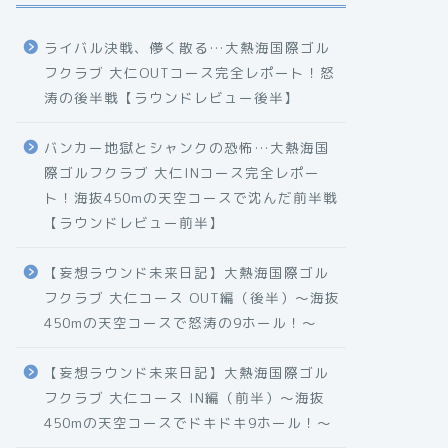
ライバル決戦、儚く散る…大熱海国際ゴル
フクラブ 大仁OUTコース完全レポート！怒
涛の後半戦【ラウンドレビュー後半】
バンカー地獄とシャンクの恐怖…大熱海国
際ゴルフクラブ 大仁INコース完全レポー
ト！海抜450mの天空コースで沈んだ前半戦
【ラウンドレビュー前半】
【妄想ラウンド未来日記】大熱海国際ゴル
フクラブ 大仁コース OUT編（後半）〜海抜
450mの天空コースで怒涛の9ホール！〜
【妄想ラウンド未来日記】大熱海国際ゴル
フクラブ 大仁コース IN編（前半）〜海抜
450mの天空コースでドキドキ9ホール！〜