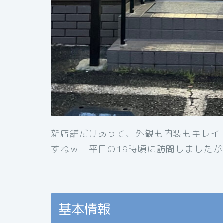
新店舗だけあって、外観も内装もキレイ
すねｗ 平日の19時頃に訪問しました
基本情報