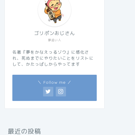
ゴリポンおじさん
夢追い人
名著『夢をかなえっるゾウ』に感化さ
れ、死ぬまでにやりたいことをリストに
して、かたっぱしからやってます
＼ Follow me ／
最近の投稿