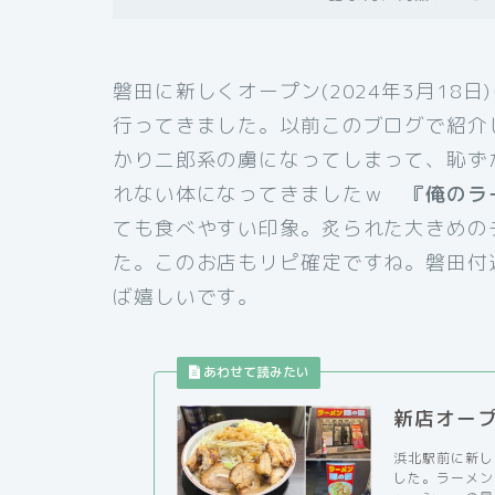
磐田に新しくオープン(2024年3月18
行ってきました。以前このブログで紹介
かり二郎系の虜になってしまって、恥ず
れない体になってきましたｗ
『俺のラ
ても食べやすい印象。炙られた大きめの
た。このお店もリピ確定ですね。磐田付
ば嬉しいです。
新店オー
浜北駅前に新し
した。ラーメン