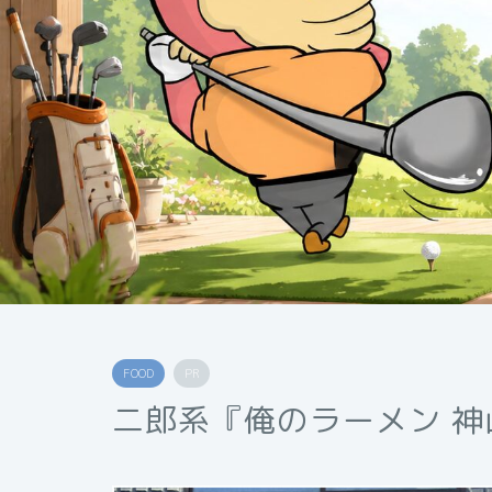
FOOD
PR
二郎系『俺のラーメン 神