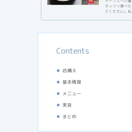
ャーシューの量
ガッツリ食べた
てください。私も
Contents
店構え
基本情報
メニュー
実食
まとめ