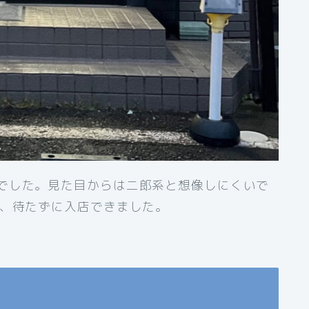
でした。見た目からは二郎系と想像しにくいで
が、待たずに入店できました。