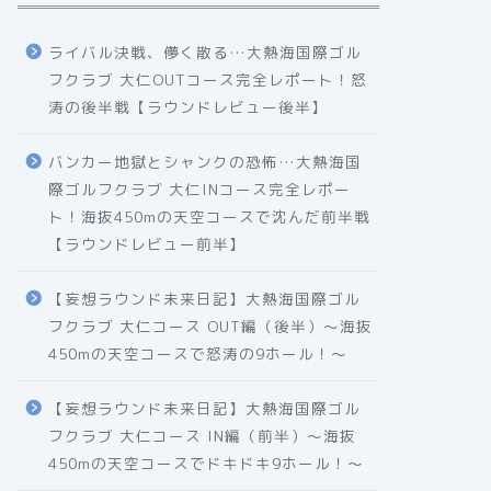
ライバル決戦、儚く散る…大熱海国際ゴル
フクラブ 大仁OUTコース完全レポート！怒
涛の後半戦【ラウンドレビュー後半】
バンカー地獄とシャンクの恐怖…大熱海国
際ゴルフクラブ 大仁INコース完全レポー
ト！海抜450mの天空コースで沈んだ前半戦
【ラウンドレビュー前半】
【妄想ラウンド未来日記】大熱海国際ゴル
フクラブ 大仁コース OUT編（後半）〜海抜
450mの天空コースで怒涛の9ホール！〜
【妄想ラウンド未来日記】大熱海国際ゴル
フクラブ 大仁コース IN編（前半）〜海抜
450mの天空コースでドキドキ9ホール！〜