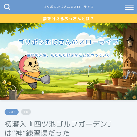
ゴリポンおじさんのスローライフ
夢を叶えるおっさんとは？
ゴリポンおじさんのスローライフ
残りの人生、ただただ好きなことをやっていく
GOLF
PR
初潜入『四ツ池ゴルフガーデン』
は”神”練習場だった