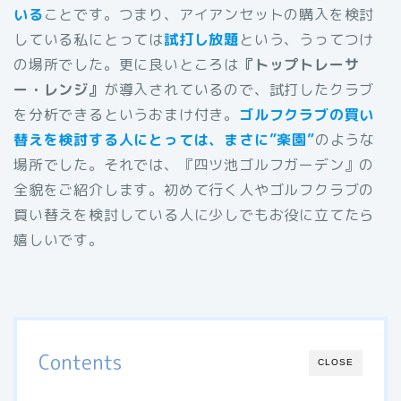
いる
ことです。つまり、アイアンセットの購入を検討
している私にとっては
試打し放題
という、うってつけ
の場所でした。更に良いところは
『トップトレーサ
ー・レンジ』
が導入されているので、試打したクラブ
を分析できるというおまけ付き。
ゴルフクラブの買い
替えを検討する人にとっては、まさに”楽園”
のような
場所でした。それでは、『四ツ池ゴルフガーデン』の
全貌をご紹介します。初めて行く人やゴルフクラブの
買い替えを検討している人に少しでもお役に立てたら
嬉しいです。
Contents
CLOSE