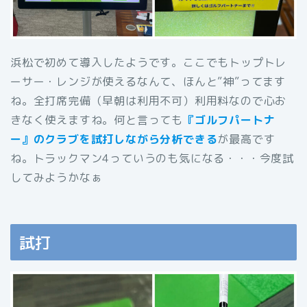
浜松で初めて導入したようです。ここでもトップトレ
ーサー・レンジが使えるなんて、ほんと”神”ってます
ね。全打席完備（早朝は利用不可）利用料なので心お
きなく使えますね。何と言っても
『ゴルフパートナ
ー』のクラブを試打しながら分析できる
が最高です
ね。トラックマン4っていうのも気になる・・・今度試
してみようかなぁ
試打