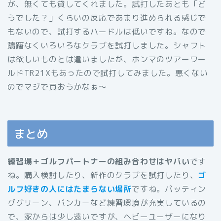
が、無くても貸してくれました。試打したあとも「ど
うでした？」くらいの反応であまり進められる感じで
もないので、試打するハードルは低いですね。なので
躊躇なくいろいろなクラブを試打しました。シャフト
は欲しいものとは違いましたが、ホンマのツアーワー
ルドTR21Xもあったので試打してみました。悪くない
のでマジで買おうかなぁ〜
まとめ
練習場＋ゴルフパートナーの組み合わせはヤバい
です
ね。購入検討したり、新作のクラブを試打したり、
ゴ
ルフ好きの人にはたまらない場所
ですね。パッティン
ググリーン、バンカーなど練習環境が充実しているの
で、家からは少し遠いですが、ヘビーユーザーになり