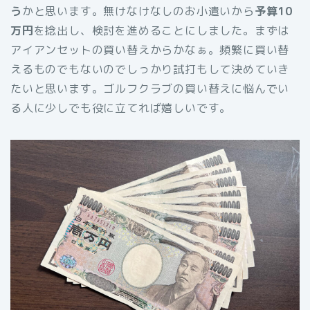
う
かと思います。無けなけなしのお小遣いから
予算10
万円
を捻出し、検討を進めることにしました。まずは
アイアンセットの買い替えからかなぁ。頻繁に買い替
えるものでもないのでしっかり試打もして決めていき
たいと思います。ゴルフクラブの買い替えに悩んでい
る人に少しでも役に立てれば嬉しいです。