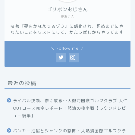
ゴリポンおじさん
夢追い人
名著『夢をかなえっるゾウ』に感化され、死ぬまでにや
りたいことをリストにして、かたっぱしからやってます
＼ Follow me ／
最近の投稿
ライバル決戦、儚く散る…大熱海国際ゴルフクラブ 大仁
OUTコース完全レポート！怒涛の後半戦【ラウンドレビ
ュー後半】
バンカー地獄とシャンクの恐怖…大熱海国際ゴルフクラ