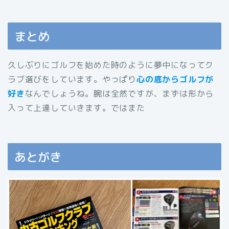
まとめ
久しぶりにゴルフを始めた時のように夢中になってク
ラブ選びをしています。やっぱり
心の底からゴルフが
好き
なんでしょうね。腕は全然ですが、まずは形から
入って上達していきます。ではまた
あとがき