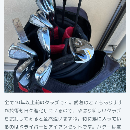
全て10年以上前のクラブ
です。愛着はとてもあります
が技術も日々進化しているので、やはり新しいクラブ
を試打してみると全然違いますね。
特に気に入ってい
るのはドライバーとアイアンセット
です。パターは友