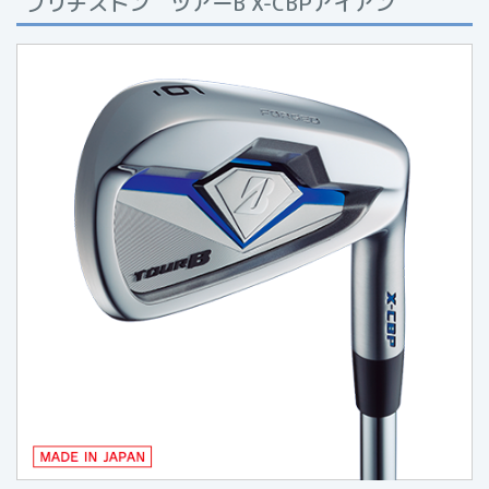
ブリヂストン ツアーB X-CBPアイアン