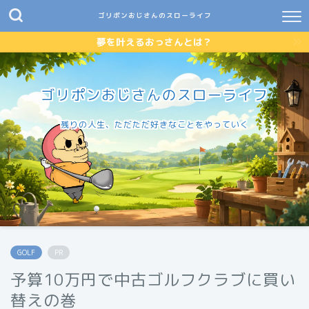
ゴリポンおじさんのスローライフ
夢を叶えるおっさんとは？
ゴリポンおじさんのスローライフ
残りの人生、ただただ好きなことをやっていく
GOLF
PR
予算10万円で中古ゴルフクラブに買い
替えの巻