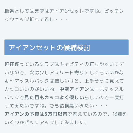
順番としてはまずはアイアンセットですね。ピッチン
グウェッジ折れてるし・・・
アイアンセットの候補検討
現在使っているクラブはキャビティの打ちやすいモデ
ルなので、次は少しアスリート寄りにしてもいいかな
ぁ〜マッスルバックは厳しいけど、上手そうに見えて
カッコいいのがいいね。
中空アイアン
は一見マッスル
バックで
見た目もカッコよく優しい
らしいので一度打
ってみたいですね。でも結構高いみたい・・・
アイアンの予算は5万円以内
で考えているので、候補を
いくつかピックアップしてみました。