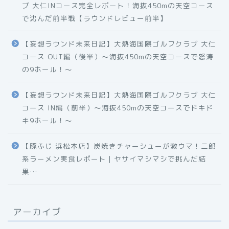
ブ 大仁INコース完全レポート！海抜450mの天空コース
で沈んだ前半戦【ラウンドレビュー前半】
【妄想ラウンド未来日記】大熱海国際ゴルフクラブ 大仁
コース OUT編（後半）〜海抜450mの天空コースで怒涛
の9ホール！〜
【妄想ラウンド未来日記】大熱海国際ゴルフクラブ 大仁
コース IN編（前半）〜海抜450mの天空コースでドキド
キ9ホール！〜
【豚ふじ 浜松本店】炭焼きチャーシューが激ウマ！二郎
系ラーメン実食レポート｜ヤサイマシマシで挑んだ結
果…
アーカイブ