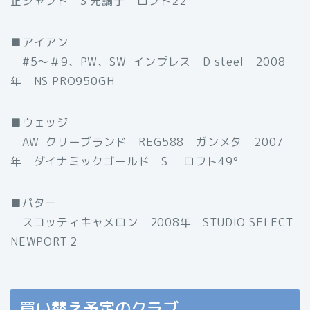
正シャフト S 先調子 ロフト22°
■アイアン
#5〜＃9、PW、SW インプレス D steel 2008
年 NS PRO950GH
■ウェッジ
AW クリーブランド REG588 ガンメタ 2007
年 ダイナミックゴールド S ロフト49°
■パター
スコッティキャメロン 2008年 STUDIO SELECT
NEWPORT 2
買い替え予定のクラブ