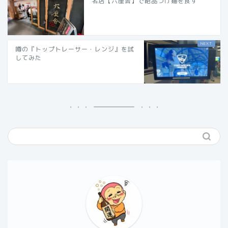
名店【六厘舎】で絶品つけ麺を食す
噂の『トップトレーサー・レンジ』を試
してみた