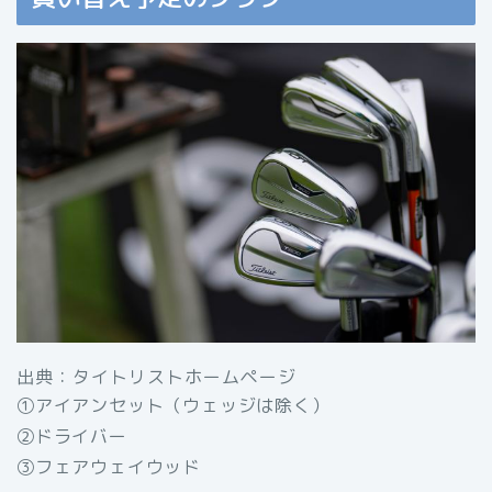
出典：タイトリストホームページ
①アイアンセット（ウェッジは除く）
②ドライバー
③フェアウェイウッド