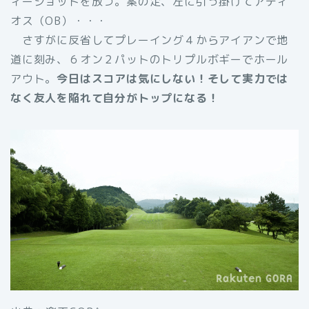
ィーショットを放つ。案の定、左に引っ掛けてアディ
オス（OB）・・・
さすがに反省してプレーイング４からアイアンで地
道に刻み、６オン２パットのトリプルボギーでホール
アウト。
今日はスコアは気にしない！そして実力では
なく友人を陥れて自分がトップになる！