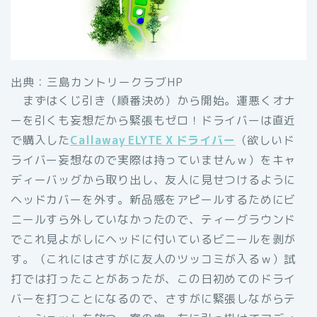
出典：三島カントリークラブHP
まずはくじ引き（順番決め）から開始。運悪くオナ
ーを引くも妄想だから緊張もゼロ！ドライバーは直近
で購入した
Callaway ELYTE X ドライバー
（欲しいド
ライバー妄想なので実際は持っていませんｗ）をキャ
ディーバッグから取り出し、友人に見せつけるように
ヘッドカバーを外す。新品感をアピールするためにビ
ニールすら外していなかったので、ティーグラウンド
でこれ見よがしにヘッドに付いているビニールを剥が
す。（これにはさすがに友人のツッコミが入るｗ）試
打では打ったことがあったが、この日初めてのドライ
バーを打つことになるので、さすがに緊張しながらテ