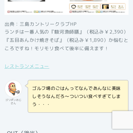
出典：三島カントリークラブHP
ランチは一番人気の『駿河漁師膳』（税込み￥2,390）
『五目あんかけ焼きそば』（税込み￥1,890）か悩むと
ころですね！モリモリ食べて後半に備えます！
レストランメニュー
ゴルフ場のごはんってなんであんなに美味
しそうなんだろ〜ついつい食べすぎてしま
ゴリポンおじ
う・・・
さん