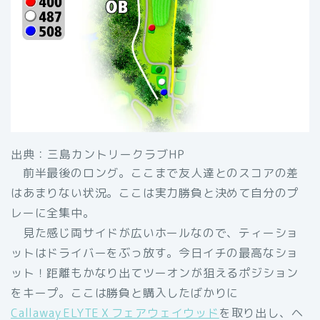
出典：三島カントリークラブHP
前半最後のロング。ここまで友人達とのスコアの差
はあまりない状況。ここは実力勝負と決めて自分のプ
レーに全集中。
見た感じ両サイドが広いホールなので、ティーショ
ットはドライバーをぶっ放す。今日イチの最高なショ
ット！距離もかなり出てツーオンが狙えるポジション
をキープ。ここは勝負と購入したばかりに
Callaway ELYTE X フェアウェイウッド
を取り出し、ヘ