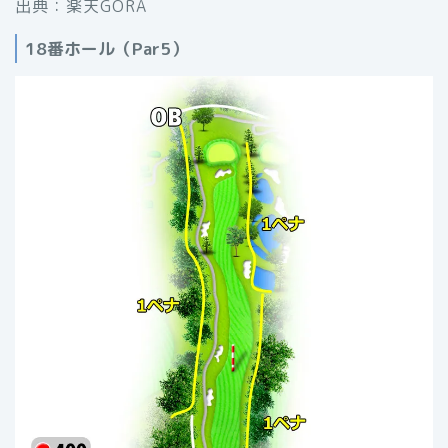
出典：楽天GORA
18番ホール（Par5）