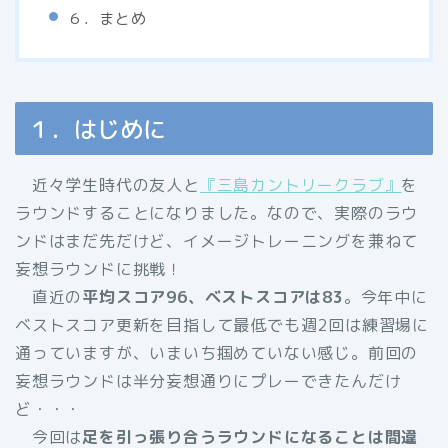
６．まとめ
１．はじめに
近々学生時代の友人と
『
三島
カントリークラブ』
を
ラウンドすることになりました。なので、実際のラウ
ンドはまだ先だけど、イメージトレーニングを兼ねて
妄想ラウンドに挑戦！
直近の
平均スコア96、ベストスコアは83
。今年中に
ベストスコア更新を目指して最低でも週2回は練習場に
通っていますが、いまいち掴めていない感じ。前回の
妄想ラウンドは半分妄想通りにプレーできたんだけ
ど・・・
今回は
足を引っ張り合うラウンドになることは間違