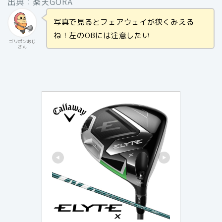
出典：楽天GORA
写真で見るとフェアウェイが狭くみえる
ね！左のOBには注意したい
ゴリポンおじ
さん