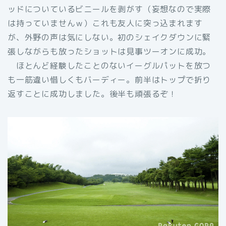
ッドについているビニールを剥がす（妄想なので実際
は持っていませんｗ）これも友人に突っ込まれます
が、外野の声は気にしない。初のシェイクダウンに緊
張しながらも放ったショットは見事ツーオンに成功。
ほとんど経験したことのないイーグルパットを放つ
も一筋違い惜しくもバーディー。前半はトップで折り
返すことに成功しました。後半も頑張るぞ！