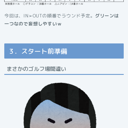
今回は、IN➢OUTの順番でラウンド予定。
グリーンは
一つなので妄想しやすいｗ
３．スタート前準備
まさかのゴルフ場間違い