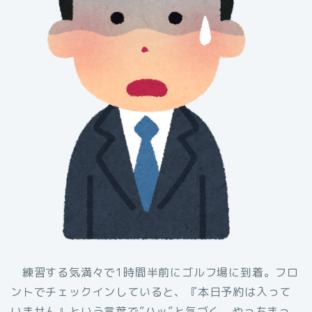
練習する気満々で1時間半前にゴルフ場に到着。フロ
ントでチェックインしていると、『本日予約は入って
いません』という言葉で”ハッ”と気づく。やっちまっ