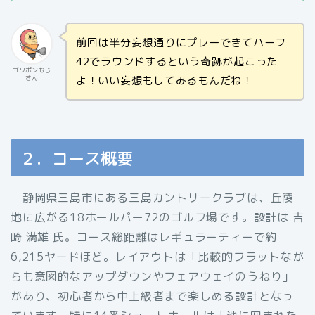
前回は半分妄想通りにプレーできてハーフ
42でラウンドするという奇跡が起こった
ゴリポンおじ
よ！いい妄想もしてみるもんだね！
さん
２．コース概要
静岡県三島市にある三島カントリークラブは、丘陵
地に広がる18ホールパー72のゴルフ場です。設計は 吉
崎 満雄 氏。コース総距離はレギュラーティーで約
6,215ヤードほど。レイアウトは「比較的フラットなが
らも意図的なアップダウンやフェアウェイのうねり」
があり、初心者から中上級者まで楽しめる設計となっ