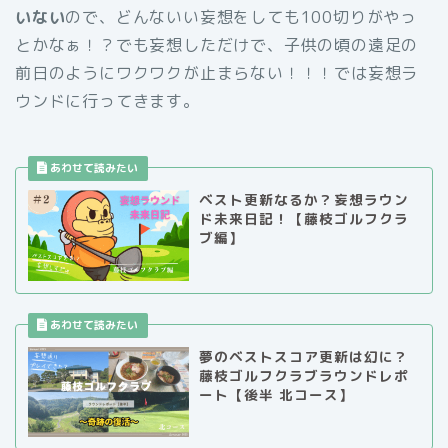
いない
ので、どんないい妄想をしても100切りがやっ
とかなぁ！？でも妄想しただけで、子供の頃の遠足の
前日のようにワクワクが止まらない！！！では妄想ラ
ウンドに行ってきます。
ベスト更新なるか？妄想ラウン
ド未来日記！【藤枝ゴルフクラ
ブ編】
夢のベストスコア更新は幻に？
藤枝ゴルフクラブラウンドレポ
ート【後半 北コース】